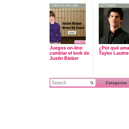
JUEGOS ON-LINE
ACTORES
Juegos on-line:
¿Por qué ama
cambiar el look de
Taylor Lautne
Justin Bieber
Categorias
Actores
Actualidad
Artistas
Cantantes
Conciertos