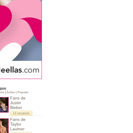
pos
vos
|
Activo
|
Popular
Fans de
Justin
Bieber
13 usuarios
Fans de
Taylor
Lautner