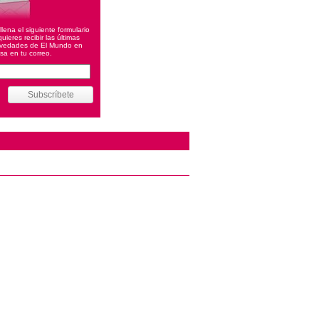
llena el siguiente formulario
quieres recibir las últimas
vedades de El Mundo en
sa en tu correo.