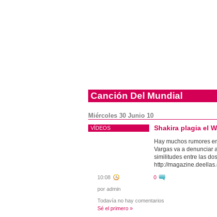
Canción Del Mundial
Miércoles 30 Junio 10
Shakira plagia el 
VÍDEOS
Hay muchos rumores en 
Vargas va a denunciar a
similitudes entre las d
http://magazine.deellas
10:08
0
por admin
Todavía no hay comentarios
Sé el primero »