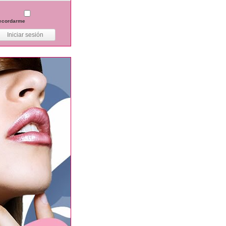
ecordarme