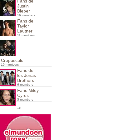
Fans de
Justin
Bieber
16 members
Fans de
Taylor
Lautner
11 members
Crepúsculo
10 members
Fans de
los Jonas
Brothers
6 members
Fans Miley
Cyrus
5 members
-->