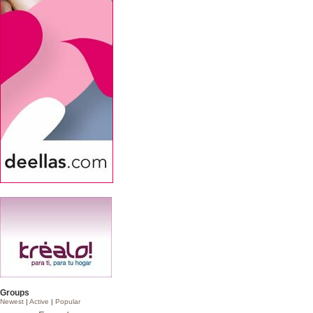
Groups
Newest
|
Active
|
Popular