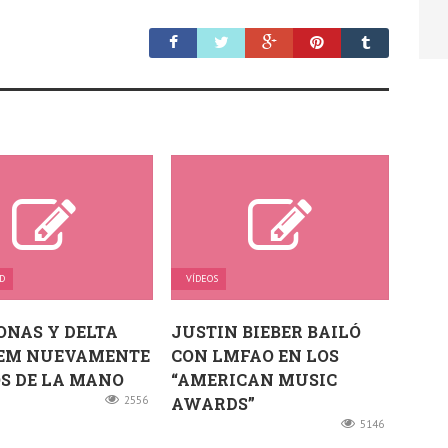
D
VÍDEOS
ONAS Y DELTA
JUSTIN BIEBER BAILÓ
EM NUEVAMENTE
CON LMFAO EN LOS
S DE LA MANO
“AMERICAN MUSIC
2556
AWARDS”
5146