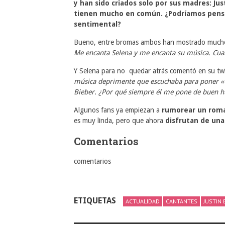
y han sido criados solo por sus madres: Ju
tienen mucho en común. ¿Podríamos pensa
sentimental?
Bueno, entre bromas ambos han mostrado mucho 
Me encanta Selena y me encanta su música. Cuan
Y Selena para no quedar atrás comentó en su twi
música deprimente que escuchaba para poner «
Bieber. ¿Por qué siempre él me pone de buen 
Algunos fans ya empiezan a
rumorear un rom
es muy linda, pero que ahora
disfrutan de un
Comentarios
comentarios
ETIQUETAS
ACTUALIDAD
CANTANTES
JUSTIN 