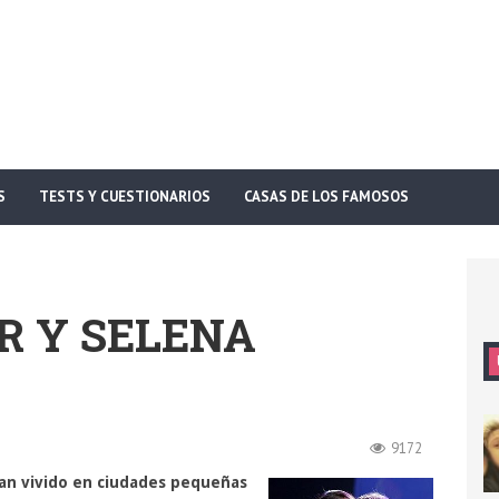
S
TESTS Y CUESTIONARIOS
CASAS DE LOS FAMOSOS
R Y SELENA
9172
han vivido en ciudades pequeñas