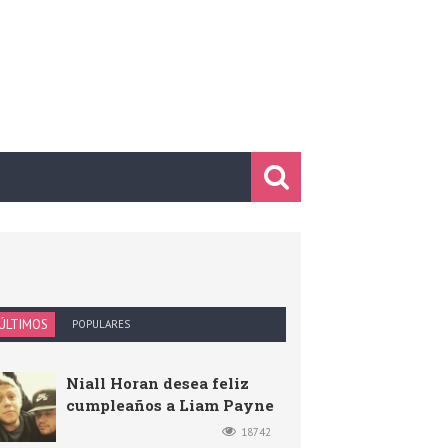
ÚLTIMOS
POPULARES
Niall Horan desea feliz
cumpleaños a Liam Payne
18742