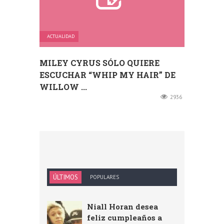
ACTUALIDAD
MILEY CYRUS SÓLO QUIERE
ESCUCHAR “WHIP MY HAIR” DE
WILLOW ...
2936
ÚLTIMOS
POPULARES
Niall Horan desea
feliz cumpleaños a