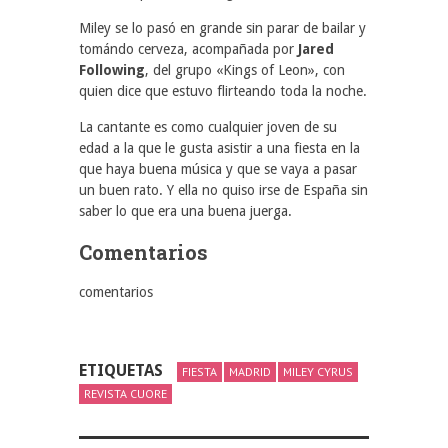
Miley se lo pasó en grande sin parar de bailar y
tomándo cerveza, acompañada por
Jared
Following
, del grupo «Kings of Leon», con
quien dice que estuvo flirteando toda la noche.
La cantante es como cualquier joven de su
edad a la que le gusta asistir a una fiesta en la
que haya buena música y que se vaya a pasar
un buen rato. Y ella no quiso irse de España sin
saber lo que era una buena juerga.
Comentarios
comentarios
ETIQUETAS
FIESTA
MADRID
MILEY CYRUS
REVISTA CUORE