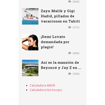
25043
Zayn Malik y Gigi
Hadid, pillados de
vacaciones en Tahiti
25751
¡Demi Lovato
demandada por
plagio!
24892
Así es la mansión de
Beyoncé y Jay Z en ...
23856
Calculadora AMOR
Calculadora Horóscopo