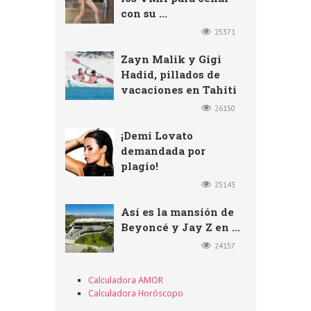
con su ...
25371
Zayn Malik y Gigi
Hadid, pillados de
vacaciones en Tahiti
26150
¡Demi Lovato
demandada por
plagio!
25143
Así es la mansión de
Beyoncé y Jay Z en ...
24157
Calculadora AMOR
Calculadora Horóscopo