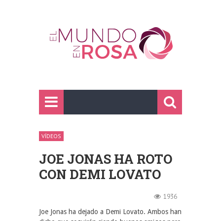
VÍDEOS
JOE JONAS HA ROTO
CON DEMI LOVATO
1936
Joe Jonas ha dejado a Demi Lovato. Ambos han