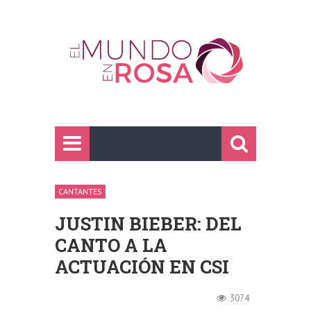
CANTANTES
JUSTIN BIEBER: DEL
CANTO A LA
ACTUACIÓN EN CSI
3074