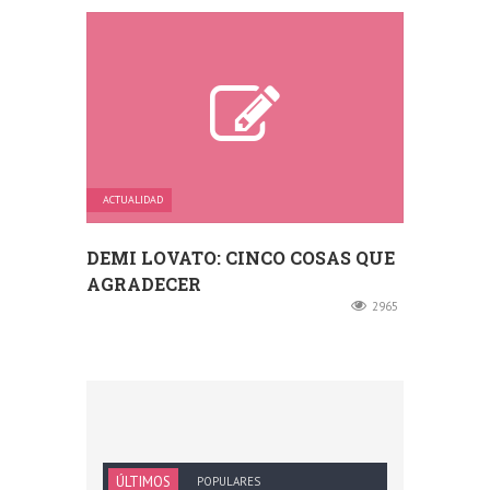
ACTUALIDAD
DEMI LOVATO: CINCO COSAS QUE
AGRADECER
2965
ÚLTIMOS
POPULARES