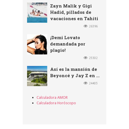
Zayn Malik y Gigi
Hadid, pillados de
vacaciones en Tahiti
26396
¡Demi Lovato
demandada por
plagio!
25302
Así es la mansión de
Beyoncé y Jay Z en ...
24403
Calculadora AMOR
Calculadora Horóscopo