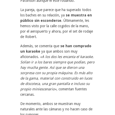
Pattinson aunque él esté rodando.
La pareja, que parece que ha superado todos
los baches en su relación, ya
se muestra en
público sin esconderse
. Últimamente, les
hemos visto por la calle cogidos de la mano,
por el aeropuerto y ahora, por el set de rodaje
de Robert.
Además, se comenta que
se han comprado
un karaoke
ya que ambos son muy
aficionados.
«A los dos les encanta el karaoke.
Solían ir a los bares siempre que podían, pero
hay mucha gente. Así que se dieron una
sorpresa con su propia máquina. Es más alto
de la gama, material con construido en luces
de discoteca, una gran pantalla e incluso su
propio miniescenario»,
comentan fuentes
cercanas.
De momento, ambos se muestran muy
naturales ante las cámaras y no hacen caso de
los rumores.