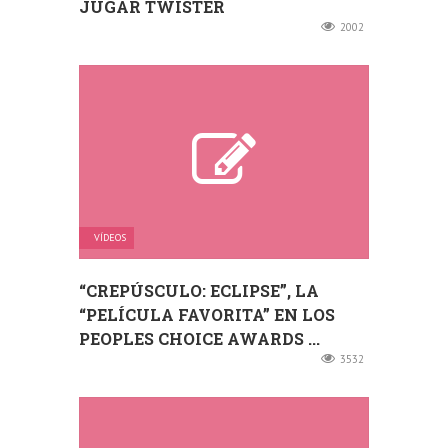
JUGAR TWISTER
2002
VÍDEOS
“CREPÚSCULO: ECLIPSE”, LA
“PELÍCULA FAVORITA” EN LOS
PEOPLES CHOICE AWARDS ...
3532