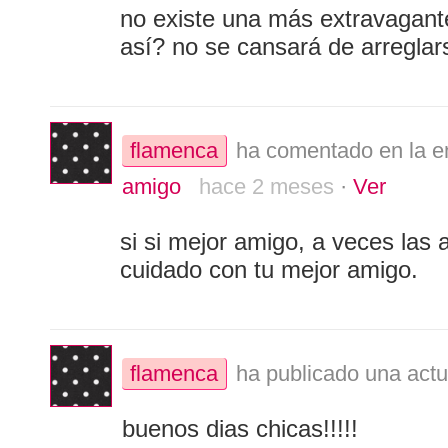
no existe una más extravagant
así? no se cansará de arreglar
flamenca
ha comentado en la e
amigo
hace 2 meses
·
Ver
si si mejor amigo, a veces las
cuidado con tu mejor amigo.
flamenca
ha publicado una actu
buenos dias chicas!!!!!