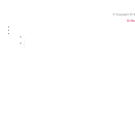
© Copyright El
El M