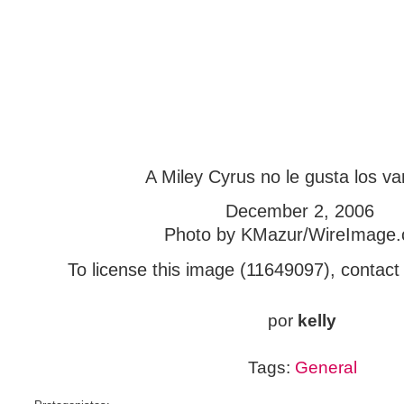
A Miley Cyrus no le gusta los v
December 2, 2006
Photo by KMazur/WireImage
To license this image (11649097), conta
por
kelly
Tags:
General