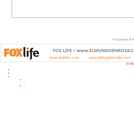
© Copyright El
FOX LIFE
Y
www.ELMUNDOENROSA.
www.deellas.com
www.elblogdemoda.com
El M