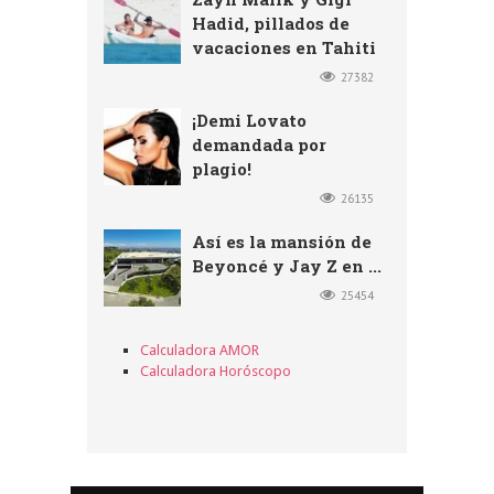
Hadid, pillados de
vacaciones en Tahiti
27382
¡Demi Lovato
demandada por
plagio!
26135
Así es la mansión de
Beyoncé y Jay Z en ...
25454
Calculadora AMOR
Calculadora Horóscopo