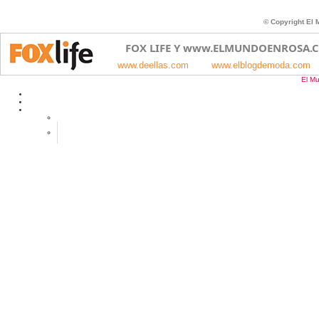
© Copyright El
FOX LIFE
Y
www.ELMUNDOENROSA.
www.deellas.com
www.elblogdemoda.com
El M