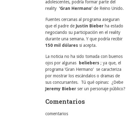
adolescentes, podría formar parte del
reality
‘Gran Hermano’
de Reino Unido.
Fuentes cercanas al programa aseguran
que el padre de
Justin Bieber
ha estado
negociando su participación en el reality
durante una semana. Y que podría recibir
150 mil dólares
si acepta.
La noticia no ha sido tomada con buenos
ojos por algunas
beliebers
; ya que, el
programa ‘Gran Hermano’ se caracteriza
por mostrar los escándalos o dramas de
sus concursantes. Tú qué opinas: ¿Debe
Jeremy Bieber
ser un personaje público?
Comentarios
comentarios