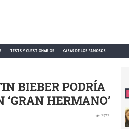
S
TESTS Y CUESTIONARIOS
CASAS DE LOS FAMOSOS
IN BIEBER PODRÍA
N ‘GRAN HERMANO’
2572