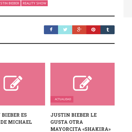
USTIN BIEBER
REALITY SHOW
ACTUALIDAD
 BIEBER ES
JUSTIN BIEBER LE
 DE MICHAEL
GUSTA OTRA
MAYORCITA «SHAKIRA»