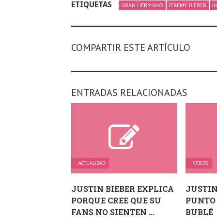
ETIQUETAS
GRAN HERMANO
JEREMY BIEBER
J
COMPARTIR ESTE ARTÍCULO
ENTRADAS RELACIONADAS
ACTUALIDAD
VÍDEOS
JUSTIN BIEBER EXPLICA
JUSTIN
PORQUE CREE QUE SU
PUNTO
FANS NO SIENTEN ...
BUBLÉ