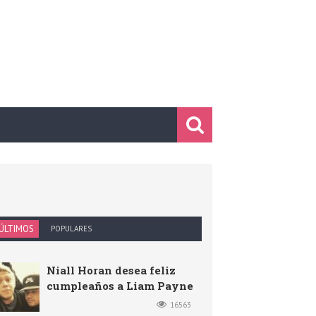
ÚLTIMOS
POPULARES
Niall Horan desea feliz
cumpleaños a Liam Payne
16563