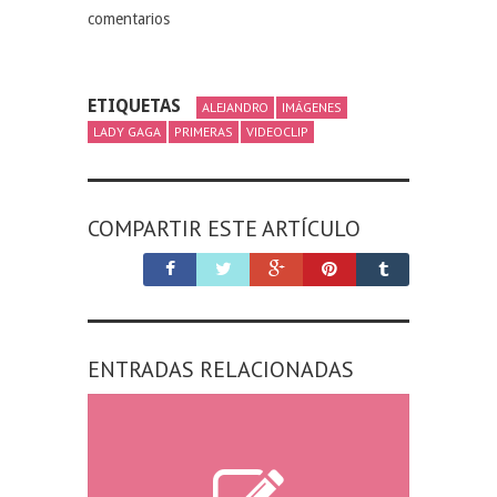
comentarios
ETIQUETAS
ALEJANDRO
IMÁGENES
LADY GAGA
PRIMERAS
VIDEOCLIP
COMPARTIR ESTE ARTÍCULO
ENTRADAS RELACIONADAS