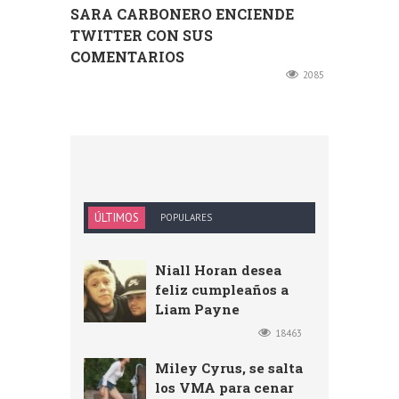
SARA CARBONERO ENCIENDE
TWITTER CON SUS
COMENTARIOS
2085
ÚLTIMOS
POPULARES
Niall Horan desea
feliz cumpleaños a
Liam Payne
18463
Miley Cyrus, se salta
los VMA para cenar