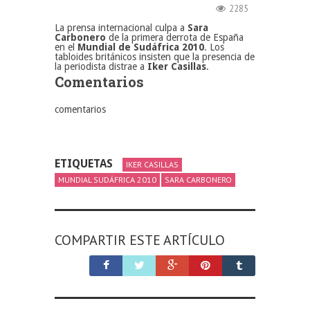
2285
La prensa internacional culpa a
Sara
Carbonero
de la primera derrota de España
en el
Mundial de Sudáfrica 2010
. Los
tabloides británicos insisten que la presencia de
la periodista distrae a
Iker Casillas
.
Comentarios
comentarios
ETIQUETAS
IKER CASILLAS
MUNDIAL SUDÁFRICA 2010
SARA CARBONERO
COMPARTIR ESTE ARTÍCULO