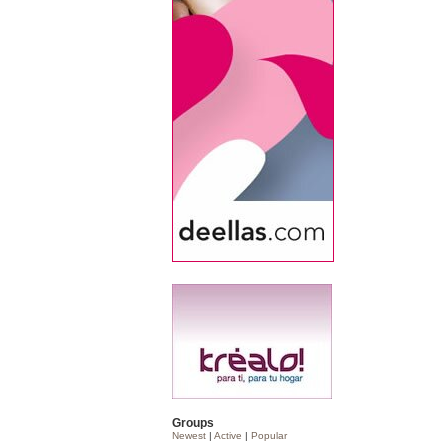
Groups
Newest
|
Active
|
Popular