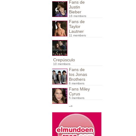
Fans de
Justin
Bieber
16 members
Fans de
Taylor
Lautner
11 members
Crepúsculo
10 members
Fans de
los Jonas
Brothers
6 members
Fans Miley
Cyrus
5 members
-->