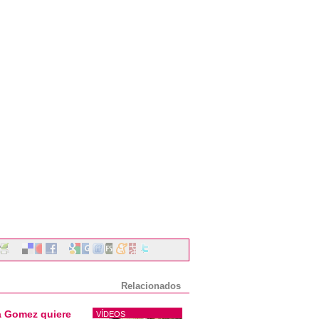
Relacionados
a Gomez quiere
VÍDEOS