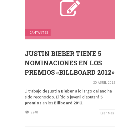
CANTANTES
JUSTIN BIEBER TIENE 5
NOMINACIONES EN LOS
PREMIOS «BILLBOARD 2012»
20 ABRIL 2012
El trabajo de
Justin Bieber
a lo largo del año ha
sido reconocido. El ídolo juvenil disputará
5
premios
en los
Billboard 2012
.
2240
Leer Más