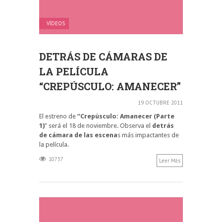
VÍDEOS
DETRÁS DE CÁMARAS DE
LA PELÍCULA
“CREPÚSCULO: AMANECER”
19 OCTUBRE 2011
El estreno de
“Crepúsculo: Amanecer (Parte
1)
” será el 18 de noviembre. Observa el
detrás
de cámara de las escena
s más impactantes de
la película.
10737
Leer Más