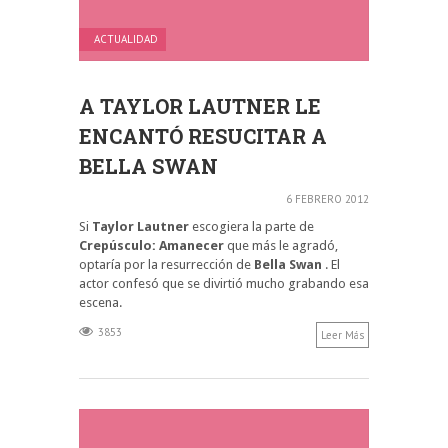
ACTUALIDAD
A TAYLOR LAUTNER LE
ENCANTÓ RESUCITAR A
BELLA SWAN
6 FEBRERO 2012
Si
Taylor Lautner
escogiera la parte de
Crepúsculo: Amanecer
que más le agradó,
optaría por la resurrección de
Bella Swan
. El
actor confesó que se divirtió mucho grabando esa
escena.
3853
Leer Más