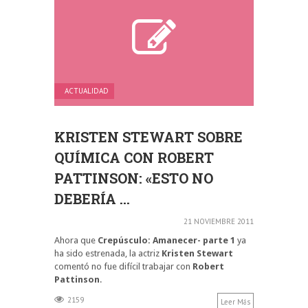
ACTUALIDAD
KRISTEN STEWART SOBRE
QUÍMICA CON ROBERT
PATTINSON: «ESTO NO
DEBERÍA ...
21 NOVIEMBRE 2011
Ahora que
Crepúsculo: Amanecer- parte 1
ya
ha sido estrenada, la actriz
Kristen Stewart
comentó no fue difícil trabajar con
Robert
Pattinson
.
2159
Leer Más