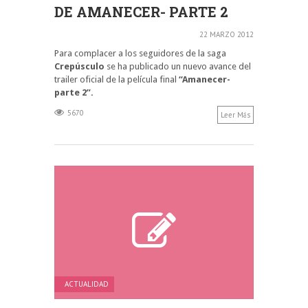
DE AMANECER- PARTE 2
22 MARZO 2012
Para complacer a los seguidores de la saga
Crepúsculo
se ha publicado un nuevo avance del
trailer oficial de la película final
“Amanecer-
parte 2”.
5670
Leer Más
ACTUALIDAD