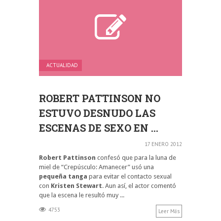
ACTUALIDAD
ROBERT PATTINSON NO
ESTUVO DESNUDO LAS
ESCENAS DE SEXO EN ...
17 ENERO 2012
Robert Pattinson
confesó que para la luna de
miel de “Crepúsculo: Amanecer” usó una
pequeña tanga
para evitar el contacto sexual
con
Kristen Stewart
. Aun así, el actor comentó
que la escena le resultó muy ...
4753
Leer Más