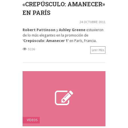
«CREPÚSCULO: AMANECER»
EN PARÍS
24 OCTUBRE 2011
Robert Pattinson
y
Ashley Greene
estuvieron
de lo más elegantes en la promoción de
'Crepúsculo: Amanecer 1'
en París, Francia.
3226
Leer Más
VÍDEOS