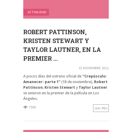
ACTUALIDAD
ROBERT PATTINSON,
KRISTEN STEWART Y
TAYLOR LAUTNER, EN LA
PREMIER ...
15 NOVIEMBRE 2011
A pocos días del estreno oficial de
“Crepúsculo:
Amanecer- parte 1”
(18 de noviembre),
Robert
Pattinson
,
Kristen Stewart
y
Taylor Lautner
se unieron en la premier de la película en Los
Ángeles.
7500
Leer Más