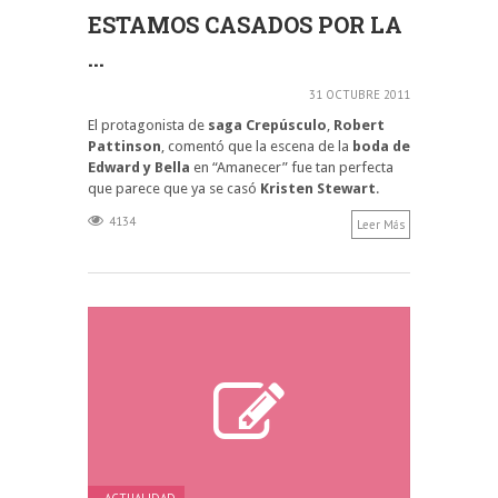
ESTAMOS CASADOS POR LA
...
31 OCTUBRE 2011
El protagonista de
saga Crepúsculo
,
Robert
Pattinson
, comentó que la escena de la
boda de
Edward y Bella
en “Amanecer” fue tan perfecta
que parece que ya se casó
Kristen Stewart
.
4134
Leer Más
ACTUALIDAD