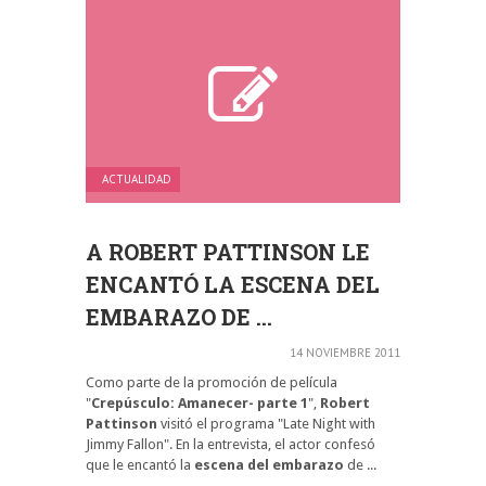
ACTUALIDAD
A ROBERT PATTINSON LE
ENCANTÓ LA ESCENA DEL
EMBARAZO DE ...
14 NOVIEMBRE 2011
Como parte de la promoción de película
"
Crepúsculo: Amanecer- parte 1
",
Robert
Pattinson
visitó el programa "Late Night with
Jimmy Fallon". En la entrevista, el actor confesó
que le encantó la
escena del embarazo
de ...