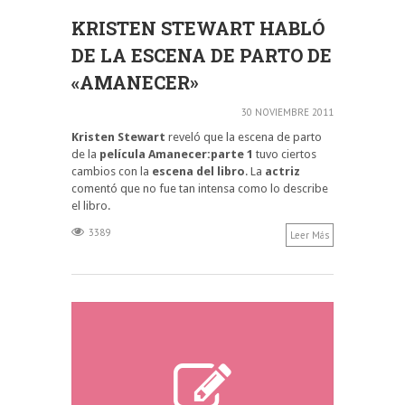
KRISTEN STEWART HABLÓ
DE LA ESCENA DE PARTO DE
«AMANECER»
30 NOVIEMBRE 2011
Kristen Stewart
reveló que la escena de parto
de la
película Amanecer:parte 1
tuvo ciertos
cambios con la
escena del libro
. La
actriz
comentó que no fue tan intensa como lo describe
el libro.
3389
Leer Más