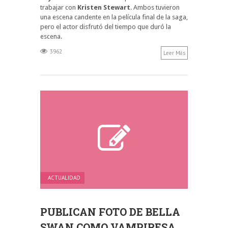
trabajar con
Kristen Stewart
. Ambos tuvieron
una escena candente en la película final de la saga,
pero el actor disfrutó del tiempo que duró la
escena.
3962
Leer Más
ACTUALIDAD
PUBLICAN FOTO DE BELLA
SWAN COMO VAMPIRESA