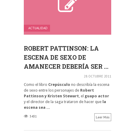
ACTUALIDAD
ROBERT PATTINSON: LA
ESCENA DE SEXO DE
AMANECER DEBERÍA SER ...
28 OCTUBRE 2011
Como el libro
Crepúsculo
no describía la escena
de sexo entre los personajes de
Robert
Pattinson y Kristen Stewart
, el
guapo actor
y el director de la saga trataron de hacer que
la
escena sea ...
3431
Leer Más