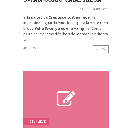
14 DICIEMBRE 2011
Si la parte I de
Crepúsculo: Amanecer
te
impresionó, guarda emociones para la parte II en
la que
Bella Swan ya es una vampira
. Como
parte de la promoción, ha sido lanzada la primera
...
4535
Leer Más
ACTUALIDAD