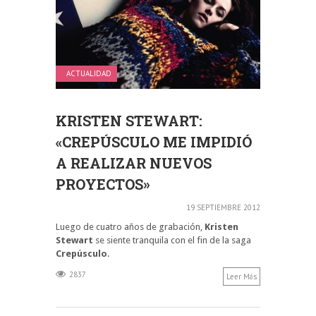
ACTUALIDAD
KRISTEN STEWART:
«CREPÚSCULO ME IMPIDIÓ
A REALIZAR NUEVOS
PROYECTOS»
19 SEPTIEMBRE 2012
Luego de cuatro años de grabación,
Kristen
Stewart
se siente tranquila con el fin de la saga
Crepúsculo
.
2837
Leer Más