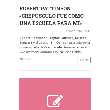
ROBERT PATTINSON:
«CREPÚSCULO FUE COMO
UNA ESCUELA PARA MÍ»
17 NOVIEMBRE 2011
Robert Pattinson, Taylor Lautner, Kristen
Stewart
y el director
Bill Condon
presentaron la
primera parte de
Crepúsculo: Amanecer
en el
Vue Westfield Stratford City
, en Reino Unido.
2621
Leer Más