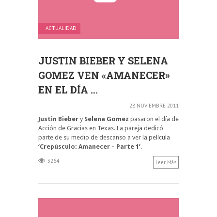
ACTUALIDAD
JUSTIN BIEBER Y SELENA
GOMEZ VEN «AMANECER»
EN EL DÍA ...
28 NOVIEMBRE 2011
Justin Bieber
y
Selena Gomez
pasaron el día de
Acción de Gracias en Texas. La pareja dedicó
parte de su medio de descanso a ver la película
‘Crepúsculo: Amanecer – Parte 1’
.
3264
Leer Más