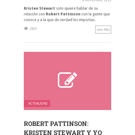
Kristen Stewart
solo quiere hablar de su
relación con
Robert Pattinson
con la gente que
conoce y a la que de verdad les importas.
2833
Leer Más
ACTUALIDAD
ROBERT PATTINSON:
KRISTEN STEWART Y YO