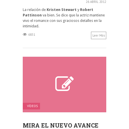
26 ABRIL 2012
La relación de
Kristen Stewart
y
Robert
Pattinson
va bien. Se dice que la actriz mantiene
vivo el romance con sus graciosos detalles en la
intimidad.
6851
Leer Más
VÍDEOS
MIRA EL NUEVO AVANCE