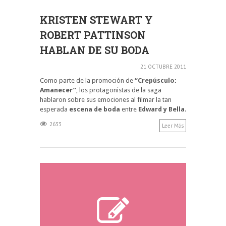
KRISTEN STEWART Y
ROBERT PATTINSON
HABLAN DE SU BODA
21 OCTUBRE 2011
Como parte de la promoción de
“Crepúsculo:
Amanecer”
, los protagonistas de la saga
hablaron sobre sus emociones al filmar la tan
esperada
escena de boda
entre
Edward y Bella
.
2633
Leer Más