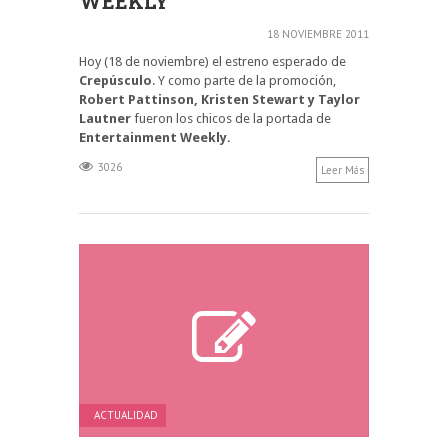
WEEKLY
18 NOVIEMBRE 2011
Hoy (18 de noviembre) el estreno esperado de
Crepúsculo
. Y como parte de la promoción,
Robert Pattinson, Kristen Stewart y Taylor
Lautner
fueron los chicos de la portada de
Entertainment Weekly.
3026
Leer Más
ACTUALIDAD