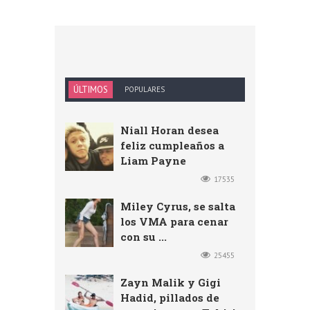
ÚLTIMOS
POPULARES
Niall Horan desea
feliz cumpleaños a
Liam Payne
17535
Miley Cyrus, se salta
los VMA para cenar
con su ...
25455
Zayn Malik y Gigi
Hadid, pillados de