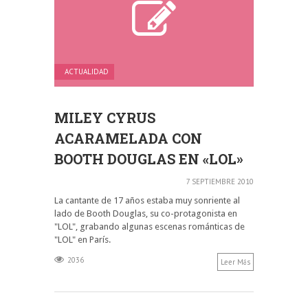
ACTUALIDAD
MILEY CYRUS
ACARAMELADA CON
BOOTH DOUGLAS EN «LOL»
7 SEPTIEMBRE 2010
La cantante de 17 años estaba muy sonriente al
lado de Booth Douglas, su co-protagonista en
"LOL", grabando algunas escenas románticas de
"LOL" en París.
2036
Leer Más