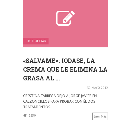
ACTUALIDAD
«SALVAME»: IODASE, LA
CREMA QUE LE ELIMINA LA
GRASA AL ...
30 MAYO 2012
CRISTINA TÁRREGA DEJÓ A JORGE JAVIER EN
CALZONCILLOS PARA PROBAR CON ÉL DOS
TRATAMIENTOS.
2259
Leer Más