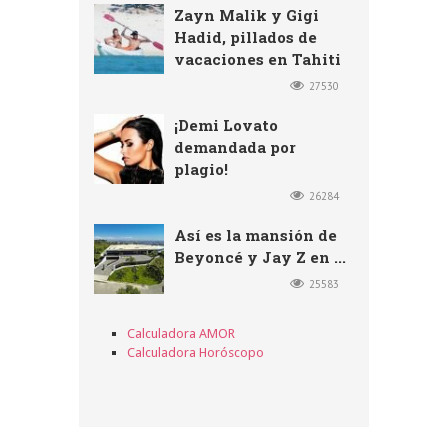
Zayn Malik y Gigi
Hadid, pillados de
vacaciones en Tahiti
27530
¡Demi Lovato
demandada por
plagio!
26284
Así es la mansión de
Beyoncé y Jay Z en ...
25583
Calculadora AMOR
Calculadora Horóscopo