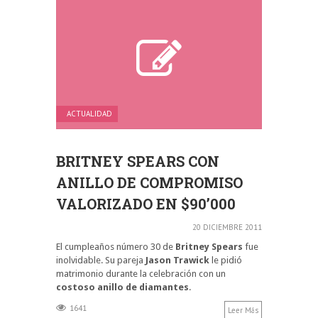
ACTUALIDAD
BRITNEY SPEARS CON
ANILLO DE COMPROMISO
VALORIZADO EN $90’000
20 DICIEMBRE 2011
El cumpleaños número 30 de
Britney Spears
fue
inolvidable. Su pareja
Jason Trawick
le pidió
matrimonio durante la celebración con un
costoso anillo de diamantes
.
1641
Leer Más