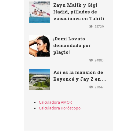
Zayn Malik y Gigi
Hadid, pillados de
vacaciones en Tahiti
25729
¡Demi Lovato
demandada por
plagio!
24883
Así es la mansión de
Beyoncé y Jay Z en ...
23847
Calculadora AMOR
Calculadora Horóscopo