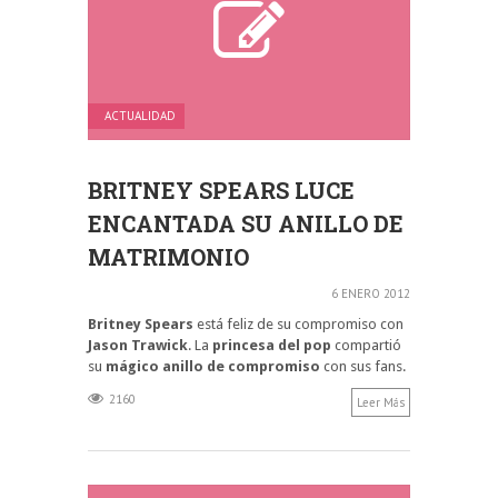
ACTUALIDAD
BRITNEY SPEARS LUCE
ENCANTADA SU ANILLO DE
MATRIMONIO
6 ENERO 2012
Britney Spears
está feliz de su compromiso con
Jason Trawick
. La
princesa del pop
compartió
su
mágico anillo de compromiso
con sus fans.
2160
Leer Más