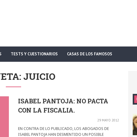
S
TESTS Y CUESTIONARIOS
CASAS DE LOS FAMOSOS
ETA: JUICIO
ISABEL PANTOJA: NO PACTA
CON LA FISCALIA.
29 MAYO 2012
EN CONTRA DE LO PUBLICADO, LOS ABOGADOS DE
ISABEL PANTOJA HAN DESMENTIDO UN POSIBLE