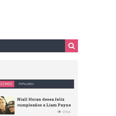
ÚLTIMOS
POPULARES
Niall Horan desea feliz
cumpleaños a Liam Payne
17516