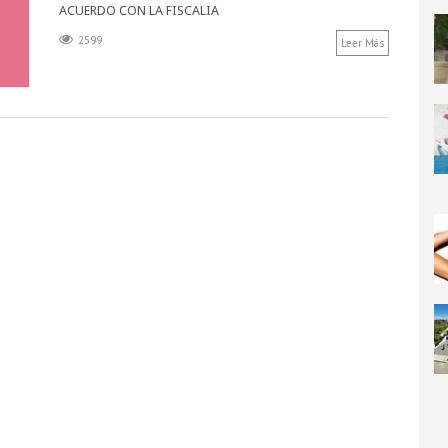
ACUERDO CON LA FISCALIA
2599
Leer Más