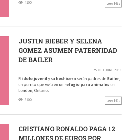
4100
Leer Más
JUSTIN BIEBER Y SELENA
GOMEZ ASUMEN PATERNIDAD
DE BAILER
25 OCTUBRE 2011
El
ídolo juvenil
y su
hechicera
serán padres de
Bailer
,
un perrito que vivía en un
refugio para animales
en
London, Ontario.
2100
Leer Más
CRISTIANO RONALDO PAGA 12
MILLONES DE EUROS POR