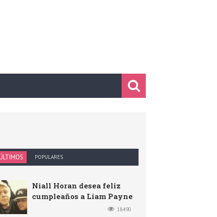
ÚLTIMOS
POPULARES
Niall Horan desea feliz
cumpleaños a Liam Payne
18490