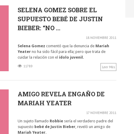
SELENA GOMEZ SOBRE EL
SUPUESTO BEBÉ DE JUSTIN
BIEBER: “NO ...
18 NOVIEMBRE 2011
Selena Gomez
comentó que la denuncia de
Mariah
Yeater
no ha sido fácil para ella; pero que trata de
cuidar la relación con el
ídolo juvenil.
11789
Leer Más
AMIGO REVELA ENGAÑO DE
MARIAH YEATER
17 NOVIEMBRE 2011
Un sujeto llamado
Robbie
sería el verdadero padre del
supuesto
bebé de Justin Bieber
, reveló un amigo de
Mariah Yeater
.