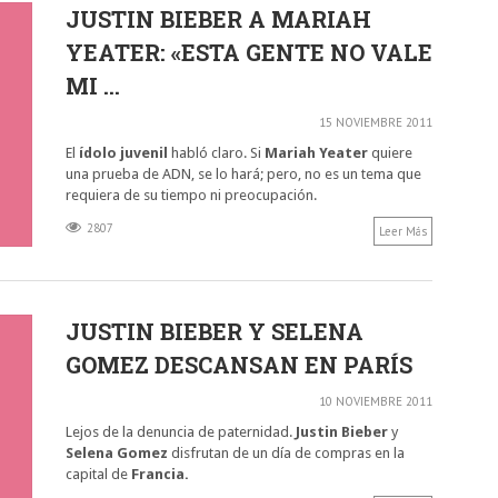
JUSTIN BIEBER A MARIAH
YEATER: «ESTA GENTE NO VALE
MI ...
15 NOVIEMBRE 2011
El
ídolo juvenil
habló claro. Si
Mariah Yeater
quiere
una prueba de ADN, se lo hará; pero, no es un tema que
requiera de su tiempo ni preocupación.
2807
Leer Más
JUSTIN BIEBER Y SELENA
GOMEZ DESCANSAN EN PARÍS
10 NOVIEMBRE 2011
Lejos de la denuncia de paternidad.
Justin Bieber
y
Selena Gomez
disfrutan de un día de compras en la
capital de
Francia.