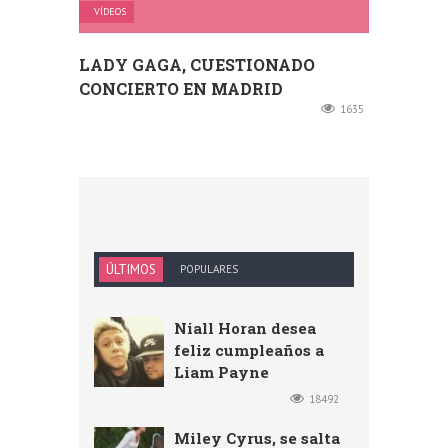
VÍDEOS
LADY GAGA, CUESTIONADO
CONCIERTO EN MADRID
1635
ÚLTIMOS
POPULARES
Niall Horan desea
feliz cumpleaños a
Liam Payne
18492
Miley Cyrus, se salta