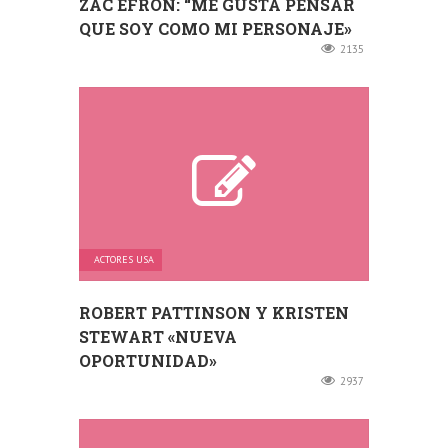
ZAC EFRON: “ME GUSTA PENSAR
QUE SOY COMO MI PERSONAJE»
2135
ACTORES USA
ROBERT PATTINSON Y KRISTEN
STEWART «NUEVA
OPORTUNIDAD»
2937