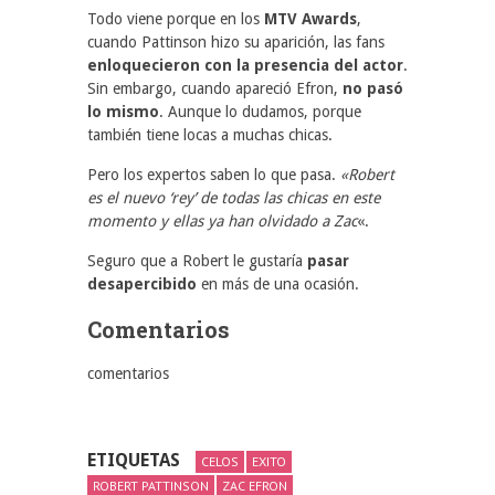
Todo viene porque en los
MTV Awards
,
cuando Pattinson hizo su aparición, las fans
enloquecieron con la presencia del actor
.
Sin embargo, cuando apareció Efron,
no pasó
lo mismo
. Aunque lo dudamos, porque
también tiene locas a muchas chicas.
Pero los expertos saben lo que pasa.
«Robert
es el nuevo ‘rey’ de todas las chicas en este
momento y ellas ya han olvidado a Zac
«.
Seguro que a Robert le gustaría
pasar
desapercibido
en más de una ocasión.
Comentarios
comentarios
ETIQUETAS
CELOS
EXITO
ROBERT PATTINSON
ZAC EFRON