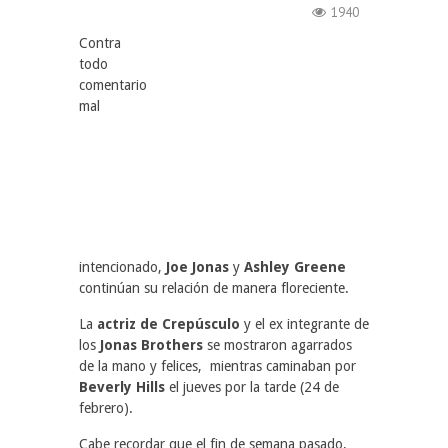
1940
Contra
todo
comentario
mal
intencionado,
Joe Jonas
y
Ashley Greene
continúan su relación de manera floreciente.
La
actriz de Crepúsculo
y el ex integrante de
los
Jonas Brothers
se mostraron agarrados
de la mano y felices, mientras caminaban por
Beverly Hills
el jueves por la tarde (24 de
febrero).
Cabe recordar que el fin de semana pasado,