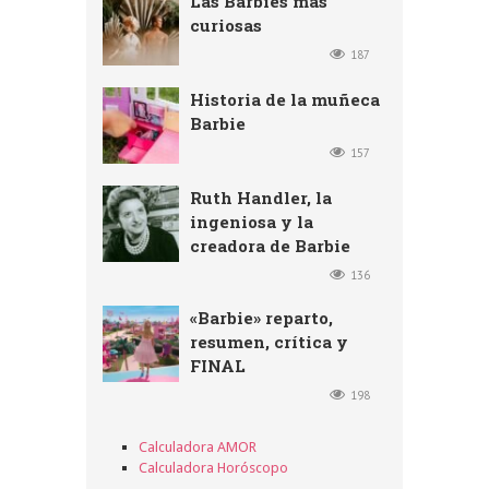
Las Barbies más
curiosas
187
Historia de la muñeca
Barbie
157
Ruth Handler, la
ingeniosa y la
creadora de Barbie
136
«Barbie» reparto,
resumen, crítica y
FINAL
198
Calculadora AMOR
Calculadora Horóscopo