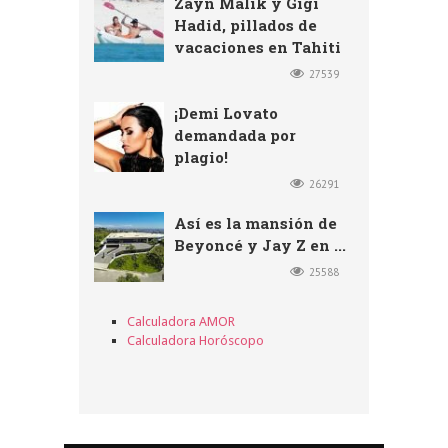
Zayn Malik y Gigi
Hadid, pillados de
vacaciones en Tahiti
27539
¡Demi Lovato
demandada por
plagio!
26291
Así es la mansión de
Beyoncé y Jay Z en ...
25588
Calculadora AMOR
Calculadora Horóscopo