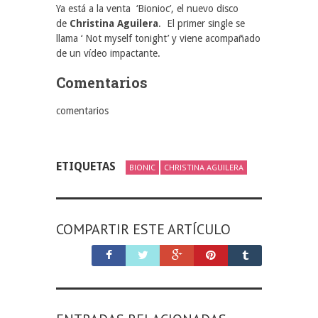
Ya está a la venta ‘Bionioc’, el nuevo disco
de
Christina Aguilera
. El primer single se
llama ‘ Not myself tonight’ y viene acompañado
de un vídeo impactante.
Comentarios
comentarios
ETIQUETAS
BIONIC
CHRISTINA AGUILERA
COMPARTIR ESTE ARTÍCULO