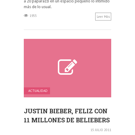
a 20 paparazzi en un espacio pequeño lo intimidó
más de lo usual.
1955
Leer Más
ACTUALIDAD
JUSTIN BIEBER, FELIZ CON
11 MILLONES DE BELIEBERS
15 JULIO 2011