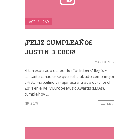
ACTUALIDAD
¡FELIZ CUMPLEAÑOS
JUSTIN BIEBER!
1 MARZO 2012
El tan esperado día por los “beliebers” llegó. El
cantante canadiense que se ha alzado como mejor
artista masculino y mejor estrella pop durante el
2011 en el MTV Europe Music Awards (EMAs),
cumple hoy ...
2679
Leer Más