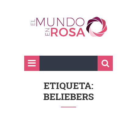
ETIQUETA:
BELIEBERS