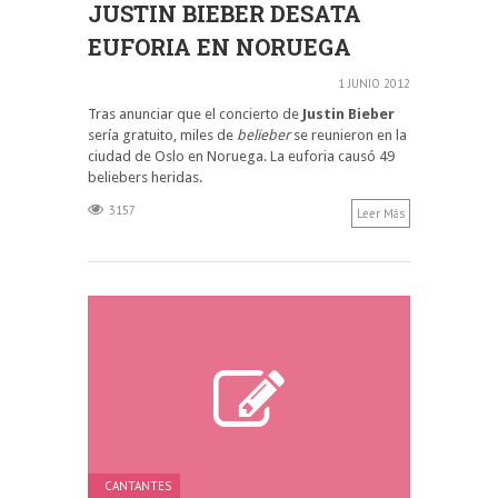
JUSTIN BIEBER DESATA
EUFORIA EN NORUEGA
1 JUNIO 2012
Tras anunciar que el concierto de
Justin Bieber
sería gratuito, miles de
belieber
se reunieron en la
ciudad de Oslo en Noruega. La euforia causó 49
beliebers heridas.
3157
Leer Más
CANTANTES