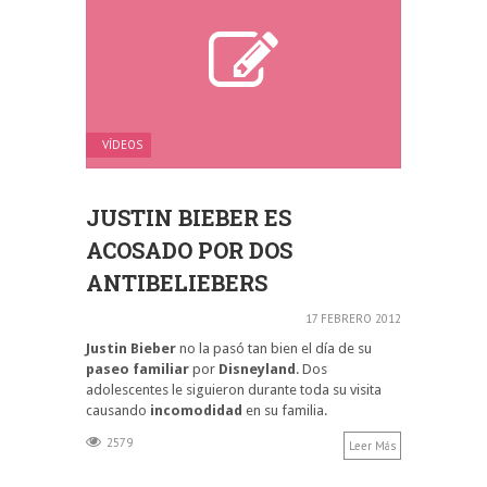
VÍDEOS
JUSTIN BIEBER ES
ACOSADO POR DOS
ANTIBELIEBERS
17 FEBRERO 2012
Justin Bieber
no la pasó tan bien el día de su
paseo familiar
por
Disneyland
. Dos
adolescentes le siguieron durante toda su visita
causando
incomodidad
en su familia.
2579
Leer Más