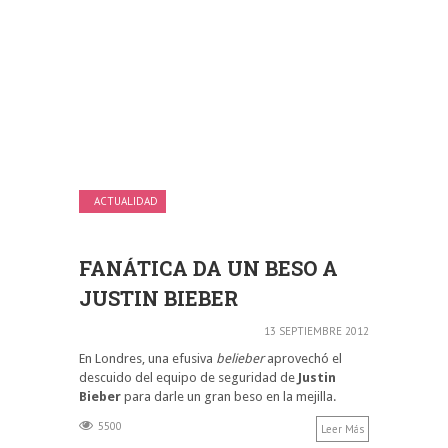
ACTUALIDAD
FANÁTICA DA UN BESO A
JUSTIN BIEBER
13 SEPTIEMBRE 2012
En Londres, una efusiva
belieber
aprovechó el
descuido del equipo de seguridad de
Justin
Bieber
para darle un gran beso en la mejilla.
5500
Leer Más